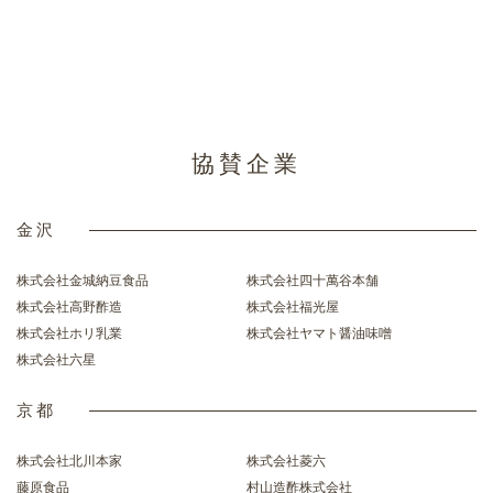
協賛企業
金沢
株式会社金城納豆食品
株式会社四十萬谷本舗
株式会社高野酢造
株式会社福光屋
株式会社ホリ乳業
株式会社ヤマト醤油味噌
株式会社六星
京都
株式会社北川本家
株式会社菱六
藤原食品
村山造酢株式会社