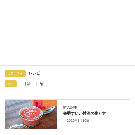
甘酒で万能ごまだれ
2023年5月10日
甘酒できゅうり漬け
2022年6月13日
レシピ
カテゴリー
甘酒
酢
タグ
レシピ
前の記事
発酵すいか甘酒の作り方
2022年8月10日