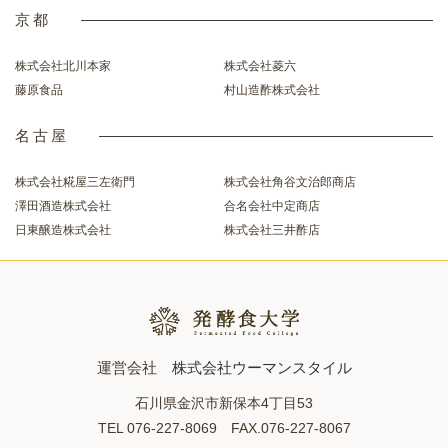
京都
株式会社北川本家
株式会社菱六
藤原食品
村山造酢株式会社
名古屋
株式会社糀屋三左衛門
株式会社角谷文治郎商店
澤田酒造株式会社
合名会社中定商店
日東醸造株式会社
株式会社三井酢店
運営会社
株式会社ウーマンスタイル
石川県金沢市新保本4丁目53
TEL 076-227-8069 FAX.076-227-8067