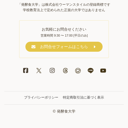
「発酵食大学」は株式会社ウーマンスタイルの登録商標です
学校教育法上で定められた正規の大学ではありません
お気軽にお問合せください
営業時間 9:30 〜 17:00 [平日のみ]
お問合せフォームはこちら
プライバシーポリシー
特定商取引法に基づく表示
© 発酵食大学