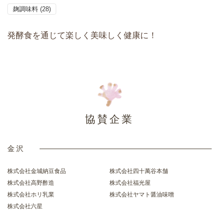
麹調味料
(28)
発酵食を通じて楽しく美味しく健康に！
協賛企業
金沢
株式会社金城納豆食品
株式会社四十萬谷本舗
株式会社高野酢造
株式会社福光屋
株式会社ホリ乳業
株式会社ヤマト醤油味噌
株式会社六星