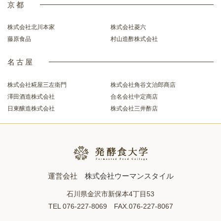
京都
株式会社北川本家
株式会社菱六
藤原食品
村山造酢株式会社
名古屋
株式会社糀屋三左衛門
株式会社角谷文治郎商店
澤田酒造株式会社
合名会社中定商店
日東醸造株式会社
株式会社三井酢店
運営会社
株式会社ウーマンスタイル
石川県金沢市新保本4丁目53
TEL 076-227-8069 FAX.076-227-8067