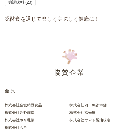
麹調味料
(28)
発酵食を通じて楽しく美味しく健康に！
協賛企業
金沢
株式会社金城納豆食品
株式会社四十萬谷本舗
株式会社高野酢造
株式会社福光屋
株式会社ホリ乳業
株式会社ヤマト醤油味噌
株式会社六星