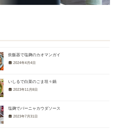
炊飯器で塩麹のカオマンガイ
2024年4月4日
いしるで白菜のごま坦々鍋
2023年11月8日
塩麹でバーニャカウダソース
2023年7月31日