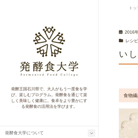
トッ
2016
レシ
い
発酵王国石川県で、大人がもう一度食を学
び、楽しむプログラム。発酵食を通じて楽
食物繊
しく美味しく健康に。食卓をより豊かにす
る発酵食の活用法を学びます。
発酵食大学について