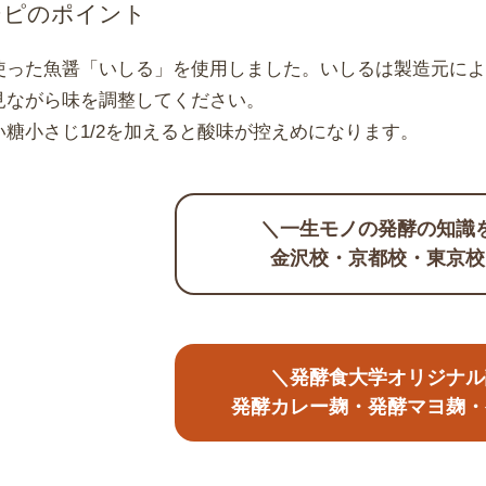
シピのポイント
使った魚醤「いしる」を使用しました。いしるは製造元に
見ながら味を調整してください。
い糖小さじ1/2を加えると酸味が控えめになります。
＼一生モノの発酵の知識
金沢校・京都校・東京校
＼発酵食大学オリジナル
発酵カレー麹・発酵マヨ麹・