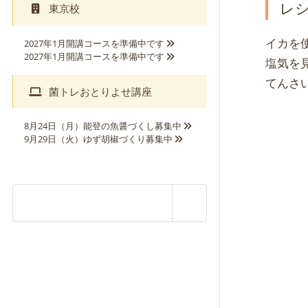
レ
東京校
2027年1月開講コースを準備中です
イカを
2027年1月開講コースを準備中です
塩気を
てんさ
菌トレおとりよせ講座
8月24日（月）能登の魚醤づくし募集中
9月29日（火）ゆず胡椒づくり募集中