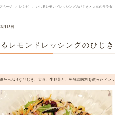
プページ
レシピ
いしるレモンドレッシングのひじきと大豆のサラダ
年6月13日
ピ
しるレモンドレッシングのひじき
維たっぷりなひじき、大豆、生野菜と、発酵調味料を使ったドレ