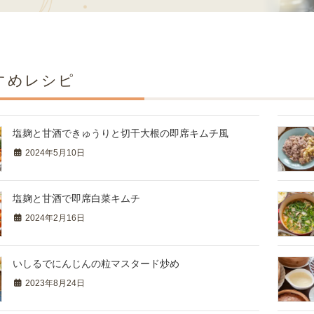
すめレシピ
塩麹と甘酒できゅうりと切干大根の即席キムチ風
2024年5月10日
塩麹と甘酒で即席白菜キムチ
2024年2月16日
いしるでにんじんの粒マスタード炒め
2023年8月24日