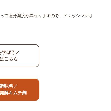
よって塩分濃度が異なりますので、ドレッシングは
を学ぼう／
はこちら
調味料／
発酵キムチ麹