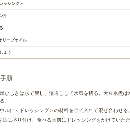
レッシング＞
ン汁
る
V.オリーブオイル
しょう
理手順
燥ひじきは水で戻し、湯通しして水気を切る。大豆水煮は
る。
ウルに＜ドレッシング＞の材料を全て入れて混ぜ合わせる
を皿に盛り付け、食べる直前にドレッシングをかけていた