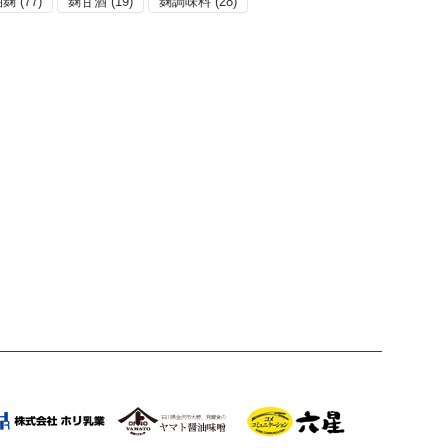
油麹
(77)
麹甘酒
(19)
麹調味料
(28)