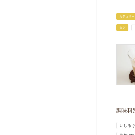
カテゴリー
タグ
調味料
いしる
(