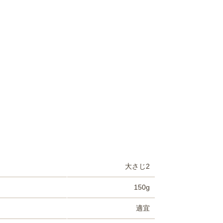
大さじ2
150g
適宜