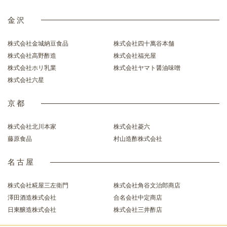
金沢
株式会社金城納豆食品
株式会社四十萬谷本舗
株式会社高野酢造
株式会社福光屋
株式会社ホリ乳業
株式会社ヤマト醤油味噌
株式会社六星
京都
株式会社北川本家
株式会社菱六
藤原食品
村山造酢株式会社
名古屋
株式会社糀屋三左衛門
株式会社角谷文治郎商店
澤田酒造株式会社
合名会社中定商店
日東醸造株式会社
株式会社三井酢店