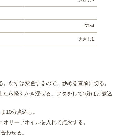
50ml
大さじ1
する。なすは変色するので、炒める直前に切る。
出たら軽くかき混ぜる。フタをして5分ほど煮込
ま10分煮込む。
入れオリーブオイルを入れて点火する。
め合わせる。