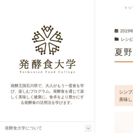
トッ
2019
レシ
夏
発酵王国石川県で、大人がもう一度食を学
び、楽しむプログラム。発酵食を通じて楽
シンプ
しく美味しく健康に。食卓をより豊かにす
美味し
る発酵食の活用法を学びます。
発酵食大学について