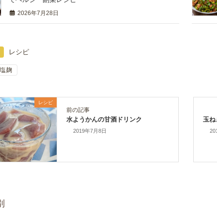
2026年7月28日
レシピ
塩麹
レシピ
前の記事
水ようかんの甘酒ドリンク
玉ね
2019年7月8日
20
別