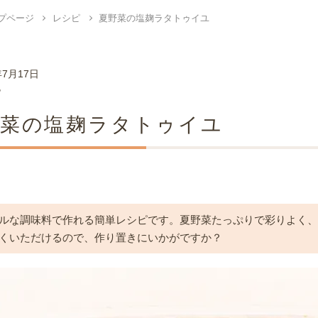
プページ
レシピ
夏野菜の塩麹ラタトゥイユ
年7月17日
ピ
野菜の塩麹ラタトゥイユ
ルな調味料で作れる簡単レシピです。夏野菜たっぷりで彩りよく
くいただけるので、作り置きにいかがですか？