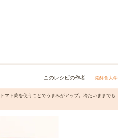
このレシピの作者
発酵食大学
、トマト麹を使うことでうまみがアップ。冷たいままでも