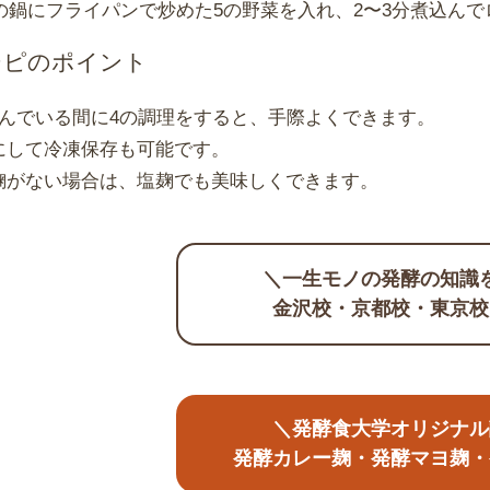
の鍋にフライパンで炒めた5の野菜を入れ、2〜3分煮込ん
シピのポイント
込んでいる間に4の調理をすると、手際よくできます。
にして冷凍保存も可能です。
麹がない場合は、塩麹でも美味しくできます。
＼一生モノの発酵の知識
金沢校・京都校・東京校
＼発酵食大学オリジナル
発酵カレー麹・発酵マヨ麹・