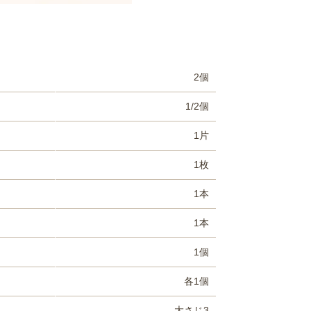
2個
1/2個
1片
1枚
1本
1本
1個
各1個
大さじ3