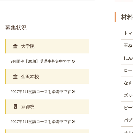
募集状況
トマ
玉ね
大学院
にん
9月開催【30期】受講生募集中です
ロー
金沢本校
なす
2027年1月開講コースを準備中です
ズッ
京都校
ピー
パプ
2027年1月開講コースを準備中です
オリ