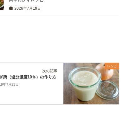
2026年7月19日
レシピ
次の記事
ぎ麹（塩分濃度10％）の作り方
19年7月23日