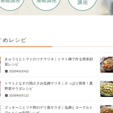
すめレシピ
きゅうりとトマトのツナマリネ｜トマト麹で作る簡単副
菜レシピ
2026年8月4日
トマトとなすの鶏ささみ塩麹マリネ｜さっぱり簡単！夏
野菜サラダレシピ
2026年8月1日
ズッキーニとツナ卵のデリ風サラダ｜塩麹とヨーグルト
でヘルシー副菜レシピ