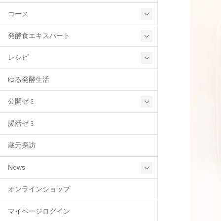
コース
発酵食エキスパート
レシピ
ゆる発酵生活
公開ゼミ
腸活ゼミ
蔵元探訪
News
オンラインショップ
マイページログイン