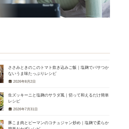
ささみときのこのトマト炊き込みご飯｜塩麹でパサつか
ないうま味たっぷりレシピ
2026年8月2日
生ズッキーニと塩麹のサラダ風｜切って和えるだけ簡単
レシピ
2026年7月31日
豚こま肉とピーマンのコチュジャン炒め｜塩麹で柔らか
簡単おかずレシピ