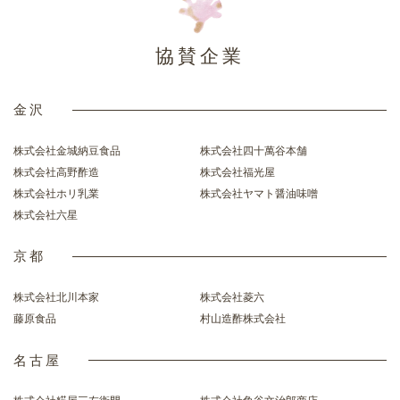
協賛企業
金沢
株式会社金城納豆食品
株式会社四十萬谷本舗
株式会社高野酢造
株式会社福光屋
株式会社ホリ乳業
株式会社ヤマト醤油味噌
株式会社六星
京都
株式会社北川本家
株式会社菱六
藤原食品
村山造酢株式会社
名古屋