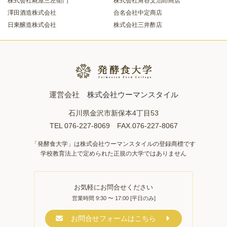
株式会社糀屋三左衛門
株式会社角谷文治郎商店
澤田酒造株式会社
合名会社中定商店
日東醸造株式会社
株式会社三井酢店
運営会社
株式会社ウーマンスタイル
石川県金沢市新保本4丁目53
TEL 076-227-8069 FAX.076-227-8067
「発酵食大学」は株式会社ウーマンスタイルの登録商標です
学校教育法上で定められた正規の大学ではありません
お気軽にお問合せください
営業時間 9:30 〜 17:00 [平日のみ]
お問合せフォームはこちら